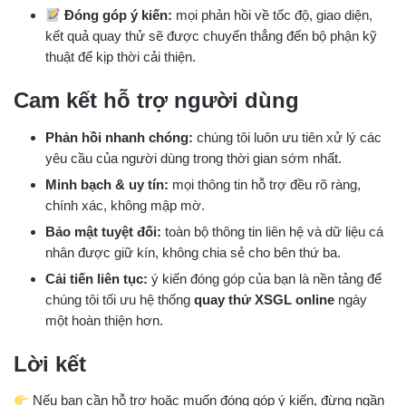
Đóng góp ý kiến:
mọi phản hồi về tốc độ, giao diện,
kết quả quay thử sẽ được chuyển thẳng đến bộ phận kỹ
thuật để kịp thời cải thiện.
Cam kết hỗ trợ người dùng
Phản hồi nhanh chóng:
chúng tôi luôn ưu tiên xử lý các
yêu cầu của người dùng trong thời gian sớm nhất.
Minh bạch & uy tín:
mọi thông tin hỗ trợ đều rõ ràng,
chính xác, không mập mờ.
Bảo mật tuyệt đối:
toàn bộ thông tin liên hệ và dữ liệu cá
nhân được giữ kín, không chia sẻ cho bên thứ ba.
Cải tiến liên tục:
ý kiến đóng góp của bạn là nền tảng để
chúng tôi tối ưu hệ thống
quay thử XSGL online
ngày
một hoàn thiện hơn.
Lời kết
Nếu bạn cần hỗ trợ hoặc muốn đóng góp ý kiến, đừng ngần