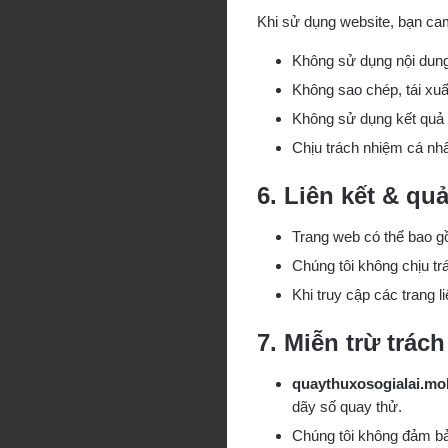
Khi sử dụng website, bạn ca
Không sử dụng nội dung
Không sao chép, tái xu
Không sử dụng kết quả 
Chịu trách nhiệm cá nh
6. Liên kết & qu
Trang web có thể bao gồ
Chúng tôi không chịu tr
Khi truy cập các trang l
7. Miễn trừ trác
quaythuxosogialai.mo
dãy số quay thử.
Chúng tôi không đảm bảo