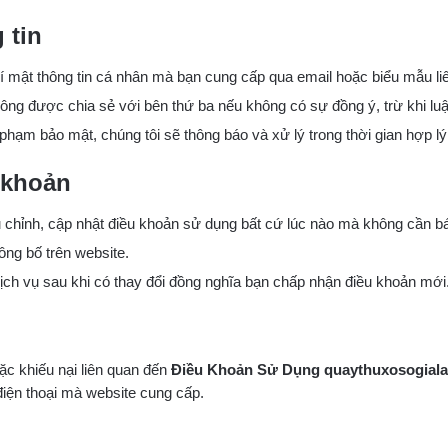
 tin
í mật thông tin cá nhân mà bạn cung cấp qua email hoặc biểu mẫu li
ông được chia sẻ với bên thứ ba nếu không có sự đồng ý, trừ khi lu
phạm bảo mật, chúng tôi sẽ thông báo và xử lý trong thời gian hợp lý
 khoản
u chỉnh, cập nhật điều khoản sử dụng bất cứ lúc nào mà không cần b
ông bố trên website.
dịch vụ sau khi có thay đổi đồng nghĩa bạn chấp nhận điều khoản mới
ặc khiếu nại liên quan đến
Điều Khoản Sử Dụng quaythuxosogiala
điện thoại mà website cung cấp.