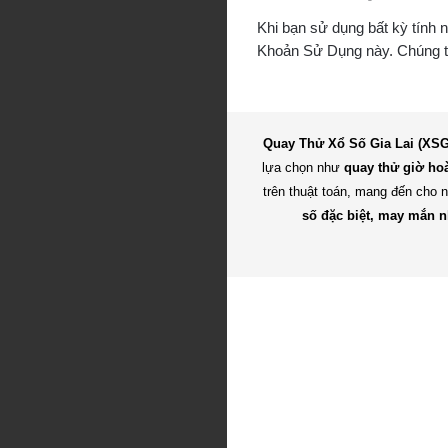
Khi bạn sử dụng bất kỳ tính 
Khoản Sử Dụng này. Chúng tôi
Quay Thử Xổ Số Gia Lai (XS
lựa chọn như
quay thử giờ hoà
trên thuật toán, mang đến cho
số đặc biệt, may mắn n