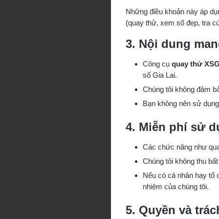
Những điều khoản này áp dụn
(quay thử, xem số đẹp, tra cứ
3. Nội dung man
Công cụ
quay thử XS
số Gia Lai.
Chúng tôi không đảm bảo
Bạn không nên sử dụng 
4. Miễn phí sử 
Các chức năng như quay
Chúng tôi không thu bất
Nếu có cá nhân hay tổ c
nhiệm của chúng tôi.
5. Quyền và trá