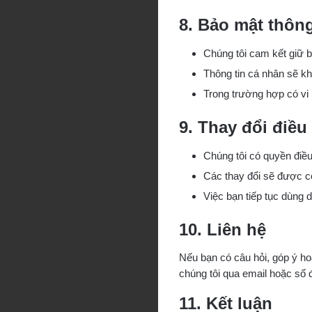
8. Bảo mật thông
Chúng tôi cam kết giữ b
Thông tin cá nhân sẽ kh
Trong trường hợp có vi 
9. Thay đổi điều
Chúng tôi có quyền điề
Các thay đổi sẽ được c
Việc bạn tiếp tục dùng 
10. Liên hệ
Nếu bạn có câu hỏi, góp ý ho
chúng tôi qua email hoặc số 
11. Kết luận