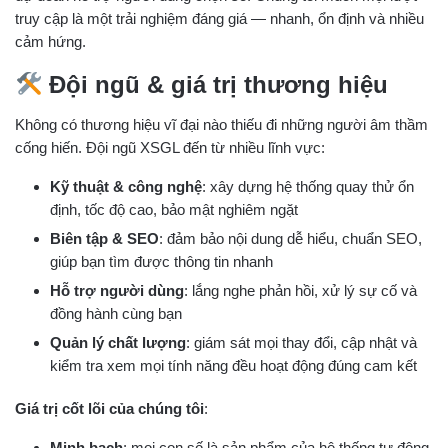
truy cập là một trải nghiệm đáng giá — nhanh, ổn định và nhiều
cảm hứng.
Đội ngũ & giá trị thương hiệu
Không có thương hiệu vĩ đại nào thiếu đi những người âm thầm
cống hiến. Đội ngũ XSGL đến từ nhiều lĩnh vực:
Kỹ thuật & công nghệ
: xây dựng hệ thống quay thử ổn
định, tốc độ cao, bảo mật nghiêm ngặt
Biên tập & SEO
: đảm bảo nội dung dễ hiểu, chuẩn SEO,
giúp bạn tìm được thông tin nhanh
Hỗ trợ người dùng
: lắng nghe phản hồi, xử lý sự cố và
đồng hành cùng bạn
Quản lý chất lượng
: giám sát mọi thay đổi, cập nhật và
kiểm tra xem mọi tính năng đều hoạt động đúng cam kết
Giá trị cốt lõi của chúng tôi
:
Minh bạch
: mọi con số là sản phẩm của hệ thống tự động,